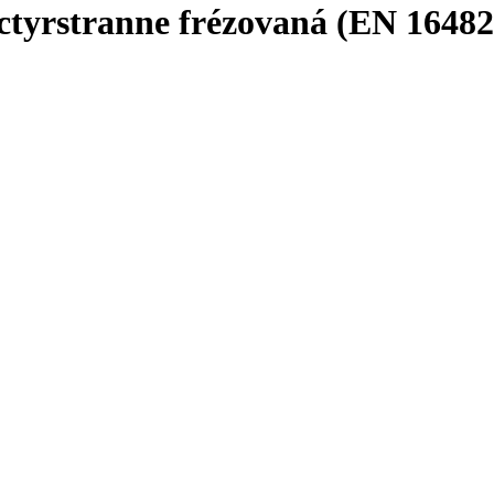
 ctyrstranne frézovaná (EN 16482