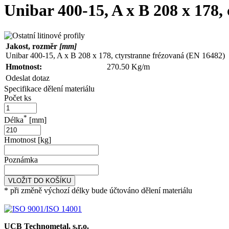
Unibar 400-15, A x B 208 x 178,
Jakost, rozměr
[mm]
Unibar 400-15, A x B 208 x 178, ctyrstranne frézovaná (EN 16482)
Hmotnost:
270.50 Kg/m
Odeslat dotaz
Specifikace dělení materiálu
Počet ks
*
Délka
[mm]
Hmotnost [kg]
Poznámka
VLOŽIT DO KOŠÍKU
* při změně výchozí délky bude účtováno dělení materiálu
UCB Technometal, s.r.o.