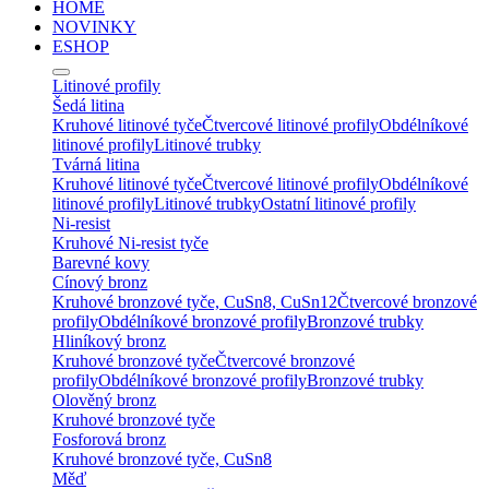
HOME
NOVINKY
ESHOP
Litinové profily
Šedá litina
Kruhové litinové tyče
Čtvercové litinové profily
Obdélníkové
litinové profily
Litinové trubky
Tvárná litina
Kruhové litinové tyče
Čtvercové litinové profily
Obdélníkové
litinové profily
Litinové trubky
Ostatní litinové profily
Ni-resist
Kruhové Ni-resist tyče
Barevné kovy
Cínový bronz
Kruhové bronzové tyče, CuSn8, CuSn12
Čtvercové bronzové
profily
Obdélníkové bronzové profily
Bronzové trubky
Hliníkový bronz
Kruhové bronzové tyče
Čtvercové bronzové
profily
Obdélníkové bronzové profily
Bronzové trubky
Olověný bronz
Kruhové bronzové tyče
Fosforová bronz
Kruhové bronzové tyče, CuSn8
Měď