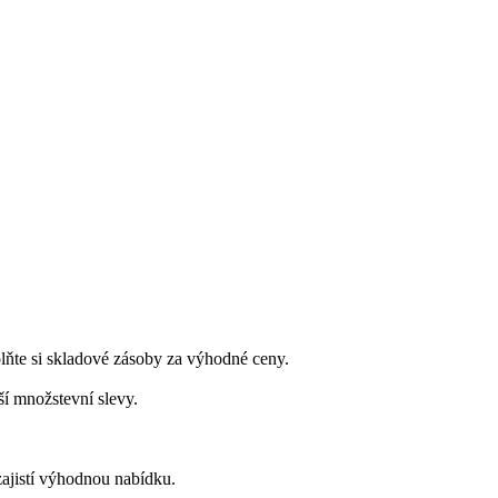
lňte si skladové zásoby za výhodné ceny.
í množstevní slevy.
zajistí výhodnou nabídku.