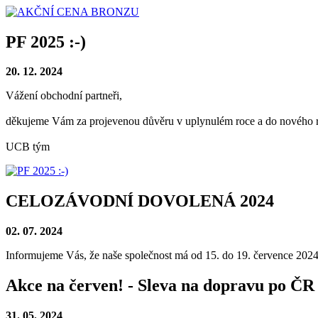
PF 2025 :-)
20. 12. 2024
Vážení obchodní partneři,
děkujeme Vám za projevenou důvěru v uplynulém roce a do nového ro
UCB tým
CELOZÁVODNÍ DOVOLENÁ 2024
02. 07. 2024
Informujeme Vás, že naše společnost má od 15. do 19. července 202
Akce na červen! - Sleva na dopravu po ČR
31. 05. 2024