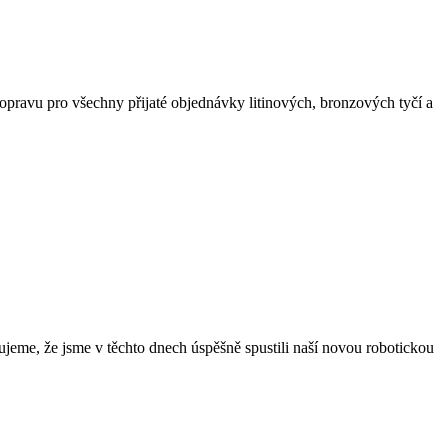
opravu pro všechny přijaté objednávky litinových, bronzových tyčí a
ujeme, že jsme v těchto dnech úspěšně spustili naší novou robotickou