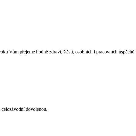
ku Vám přejeme hodně zdraví, štěstí, osobních i pracovních úspěchů.
4 celozávodní dovolenou.