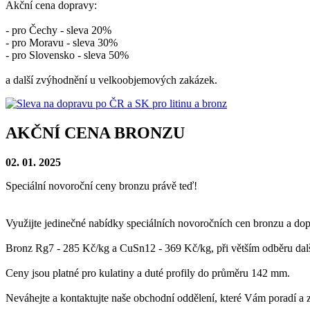
Akční cena dopravy:
- pro Čechy - sleva 20%
- pro Moravu - sleva 30%
- pro Slovensko - sleva 50%
a další zvýhodnění u velkoobjemových zakázek.
AKČNÍ CENA BRONZU
02. 01. 2025
Speciální novoroční ceny bronzu právě teď!
Využijte jedinečné nabídky speciálních novoročních cen bronzu a dop
Bronz Rg7 - 285 Kč/kg a CuSn12 - 369 Kč/kg, při větším odběru dalš
Ceny jsou platné pro kulatiny a duté profily do průměru 142 mm.
Neváhejte a kontaktujte naše obchodní oddělení, které Vám poradí a 