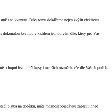
astně i na kvantitu. Díky tomu dokážeme nejen zvýšit efektivitu
e s dokonalou kvalitou v každém jednotlivém díle, který pro Vás
 schopni řezat dílčí kusy i menších rozměrů, vše dle Vašich potřeb.
ti či platba na dobírku, máte možnost objedávku zaplatit ihned