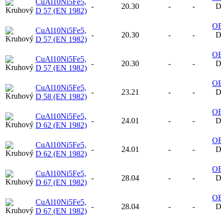
CuAl10Ni5Fe5,
-
20.30
-
-
D
D 57 (EN 1982)
O
CuAl10Ni5Fe5,
-
20.30
-
-
D
D 57 (EN 1982)
O
CuAl10Ni5Fe5,
-
20.30
-
-
D
D 57 (EN 1982)
O
CuAl10Ni5Fe5,
-
23.21
-
-
D
D 58 (EN 1982)
O
CuAl10Ni5Fe5,
-
24.01
-
-
D
D 62 (EN 1982)
O
CuAl10Ni5Fe5,
-
24.01
-
-
D
D 62 (EN 1982)
O
CuAl10Ni5Fe5,
-
28.04
-
-
D
D 67 (EN 1982)
O
CuAl10Ni5Fe5,
-
28.04
-
-
D
D 67 (EN 1982)