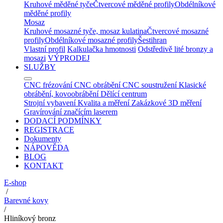
Kruhové měděné tyče
Čtvercové měděné profily
Obdélníkové
měděné profily
Mosaz
Kruhové mosazné tyče, mosaz kulatina
Čtvercové mosazné
profily
Obdélníkové mosazné profily
Šestihran
Vlastní profil
Kalkulačka hmotnosti
Odstředivě lité bronzy a
mosazi
VÝPRODEJ
SLUŽBY
CNC frézování
CNC obrábění
CNC soustružení
Klasické
obrábění, kovoobrábění
Dělící centrum
Strojní vybavení
Kvalita a měření
Zakázkové 3D měření
Gravírování značícím laserem
DODACÍ PODMÍNKY
REGISTRACE
Dokumenty
NÁPOVĚDA
BLOG
KONTAKT
E-shop
/
Barevné kovy
/
Hliníkový bronz