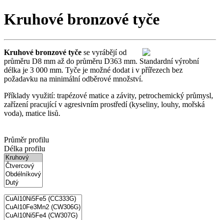
Kruhové bronzové tyče
Kruhové bronzové tyče
se vyrábějí od
průměru D8 mm až do průměru D363 mm. Standardní výrobní
délka je 3 000 mm. Tyče je možné dodat i v přířezech bez
požadavku na minimální odběrové množství.
Příklady využití: trapézové matice a závity, petrochemický průmysl,
zařízení pracující v agresivním prostředí (kyseliny, louhy, mořská
voda), matice lisů.
Průměr profilu
Délka profilu