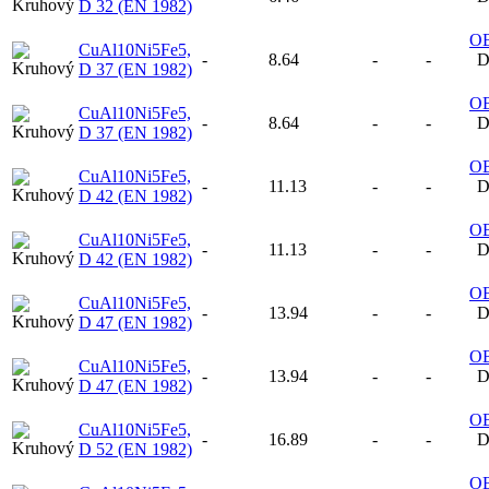
D 32 (EN 1982)
O
CuAl10Ni5Fe5,
-
8.64
-
-
D
D 37 (EN 1982)
O
CuAl10Ni5Fe5,
-
8.64
-
-
D
D 37 (EN 1982)
O
CuAl10Ni5Fe5,
-
11.13
-
-
D
D 42 (EN 1982)
O
CuAl10Ni5Fe5,
-
11.13
-
-
D
D 42 (EN 1982)
O
CuAl10Ni5Fe5,
-
13.94
-
-
D
D 47 (EN 1982)
O
CuAl10Ni5Fe5,
-
13.94
-
-
D
D 47 (EN 1982)
O
CuAl10Ni5Fe5,
-
16.89
-
-
D
D 52 (EN 1982)
O