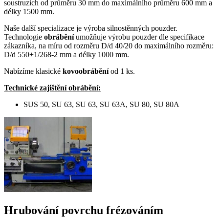
soustruzích od průměru 30 mm do maximálního průměru 600 mm a
délky 1500 mm.
Naše další specializace je výroba silnostěnných pouzder.
Technologie
obrábění
umožňuje výrobu pouzder dle specifikace
zákazníka, na míru od rozměru D/d 40/20 do maximálního rozměru:
D/d 550+1/268-2 mm a délky 1000 mm.
Nabízíme klasické
kovoobrábění
od 1 ks.
Technické zajištění obrábění:
SUS 50, SU 63, SU 63, SU 63A, SU 80, SU 80A
Hrubování povrchu frézováním