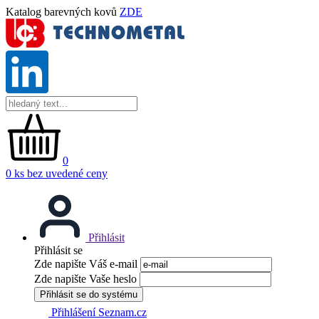
Katalog barevných kovů
ZDE
0
0 ks bez uvedené ceny
Přihlásit
Přihlásit se
Zde napište Váš e-mail
Zde napište Vaše heslo
Přihlásit se do systému
Přihlášení Seznam.cz