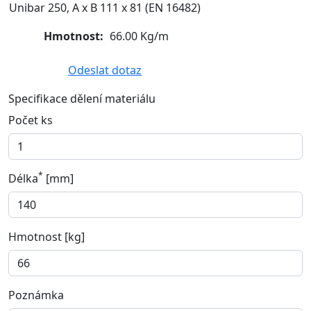
Unibar 250, A x B 111 x 81 (EN 16482)
Hmotnost:
66.00 Kg/m
Odeslat dotaz
Specifikace dělení materiálu
Počet ks
*
Délka
[mm]
Hmotnost [kg]
Poznámka