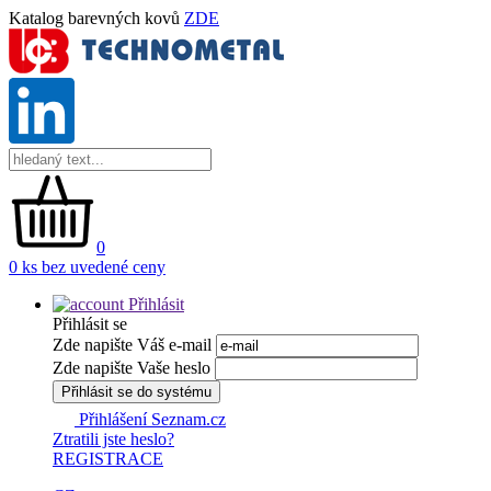
Katalog barevných kovů
ZDE
0
0 ks bez uvedené ceny
Přihlásit
Přihlásit se
Zde napište Váš e-mail
Zde napište Vaše heslo
Přihlásit se do systému
Přihlášení Seznam.cz
Ztratili jste heslo?
REGISTRACE