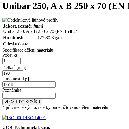
Unibar 250, A x B 250 x 70 (EN 
Jakost, rozměr
[mm]
Unibar 250, A x B 250 x 70 (EN 16482)
Hmotnost:
127.80 Kg/m
Odeslat dotaz
Specifikace dělení materiálu
Počet ks
*
Délka
[mm]
Hmotnost [kg]
Poznámka
VLOŽIT DO KOŠÍKU
* při změně výchozí délky bude účtováno dělení materiálu
UCB Technometal, s.r.o.