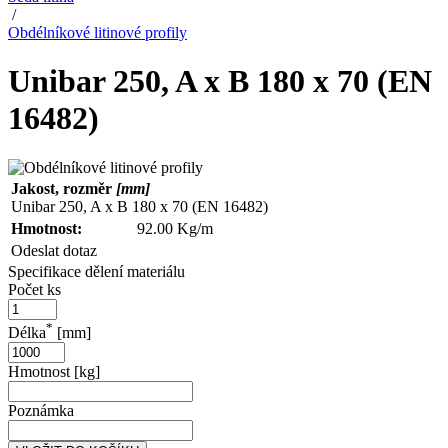
/
Obdélníkové litinové profily
Unibar 250, A x B 180 x 70 (EN
16482)
Jakost, rozměr
[mm]
Unibar 250, A x B 180 x 70 (EN 16482)
Hmotnost:
92.00 Kg/m
Odeslat dotaz
Specifikace dělení materiálu
Počet ks
*
Délka
[mm]
Hmotnost [kg]
Poznámka