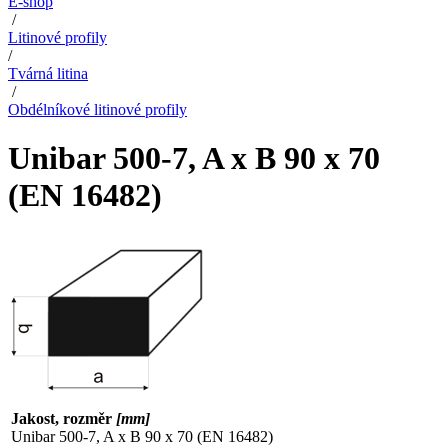
E-shop
/
Litinové profily
/
Tvárná litina
/
Obdélníkové litinové profily
Unibar 500-7, A x B 90 x 70
(EN 16482)
Jakost, rozměr
[mm]
Unibar 500-7, A x B 90 x 70 (EN 16482)