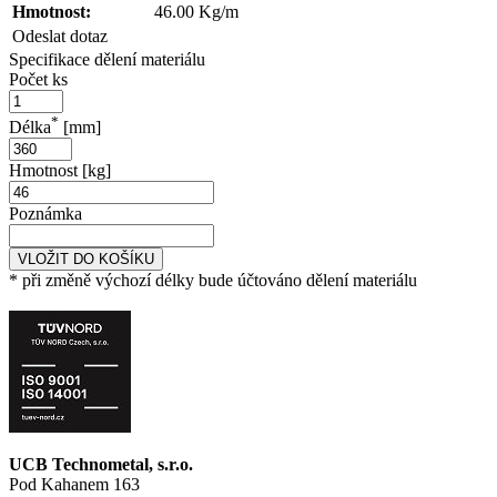
Hmotnost:
46.00 Kg/m
Odeslat dotaz
Specifikace dělení materiálu
Počet ks
*
Délka
[mm]
Hmotnost [kg]
Poznámka
VLOŽIT DO KOŠÍKU
* při změně výchozí délky bude účtováno dělení materiálu
UCB Technometal, s.r.o.
Pod Kahanem 163