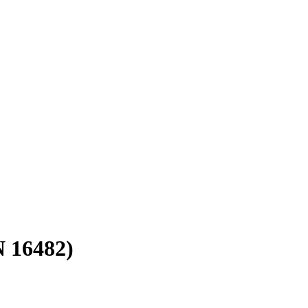
N 16482)