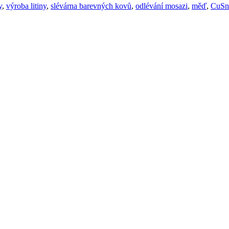
y
,
výroba litiny
,
slévárna barevných kovů
,
odlévání mosazi
,
měď
,
CuSn