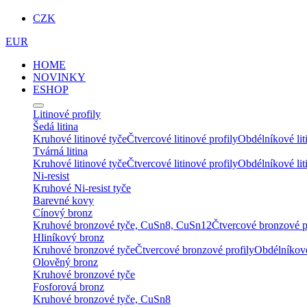
CZK
EUR
HOME
NOVINKY
ESHOP
Litinové profily
Šedá litina
Kruhové litinové tyče
Čtvercové litinové profily
Obdélníkové lit
Tvárná litina
Kruhové litinové tyče
Čtvercové litinové profily
Obdélníkové lit
Ni-resist
Kruhové Ni-resist tyče
Barevné kovy
Cínový bronz
Kruhové bronzové tyče, CuSn8, CuSn12
Čtvercové bronzové p
Hliníkový bronz
Kruhové bronzové tyče
Čtvercové bronzové profily
Obdélníkové
Olověný bronz
Kruhové bronzové tyče
Fosforová bronz
Kruhové bronzové tyče, CuSn8