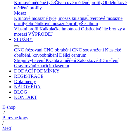
Kruhové měděné tyče
Čtvercové měděné profily
Obdélníkové
měděné profily
Mosaz
Kruhové mosazné tyče, mosaz kulatina
Čtvercové mosazné
profily
Obdélníkové mosazné profily
Šestihran
Vlastní profil
Kalkulačka hmotnosti
Odstředivě lité bronzy a
mosazi
VÝPRODEJ
SLUŽBY
CNC frézování
CNC obrábění
CNC soustružení
Klasické
obrábění, kovoobrábění
Dělící centrum
Strojní vybavení
Kvalita a měření
Zakázkové 3D měření
Gravírování značícím laserem
DODACÍ PODMÍNKY
REGISTRACE
Dokumenty
NÁPOVĚDA
BLOG
KONTAKT
E-shop
/
Barevné kovy
/
Měď