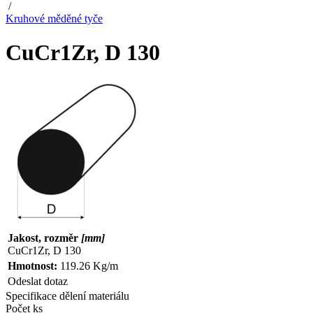
/
Kruhové měděné tyče
CuCr1Zr, D 130
Jakost, rozměr
[mm]
CuCr1Zr, D 130
Hmotnost:
119.26 Kg/m
Odeslat dotaz
Specifikace dělení materiálu
Počet ks