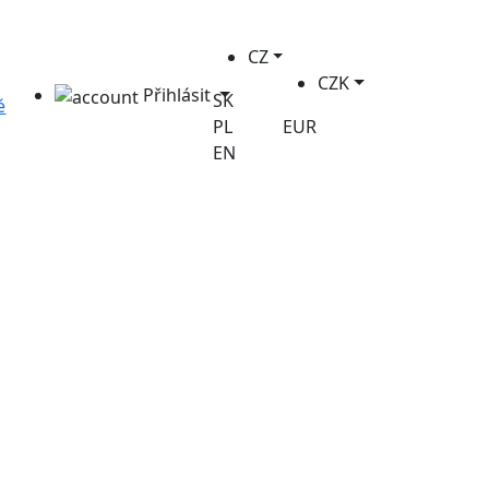
CZ
CZK
Přihlásit
SK
é
PL
EUR
EN