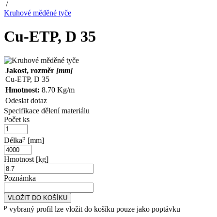
/
Kruhové měděné tyče
Cu-ETP, D 35
Jakost, rozměr
[mm]
Cu-ETP, D 35
Hmotnost:
8.70 Kg/m
Odeslat dotaz
Specifikace dělení materiálu
Počet ks
p
Délka
[mm]
Hmotnost [kg]
Poznámka
VLOŽIT DO KOŠÍKU
p
vybraný profil lze vložit do košíku pouze jako poptávku