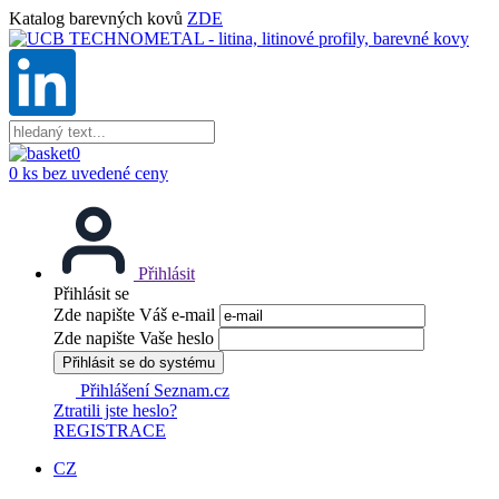
Katalog barevných kovů
ZDE
0
0 ks bez uvedené ceny
Přihlásit
Přihlásit se
Zde napište Váš e-mail
Zde napište Vaše heslo
Přihlásit se do systému
Přihlášení Seznam.cz
Ztratili jste heslo?
REGISTRACE
CZ