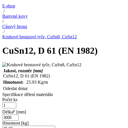
E-shop
/
Barevné kovy
/
Cínový bronz
/
Kruhové bronzové tyče, CuSn8, CuSn12
CuSn12, D 61 (EN 1982)
Jakost, rozměr
[mm]
CuSn12, D 61 (EN 1982)
Hmotnost:
25.93 Kg/m
Odeslat dotaz
Specifikace dělení materiálu
Počet ks
p
Délka
[mm]
Hmotnost [kg]