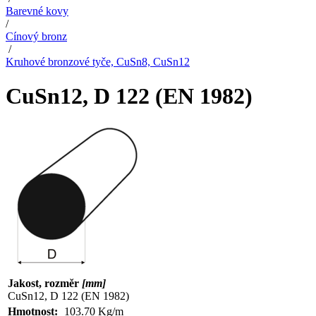
Barevné kovy
/
Cínový bronz
/
Kruhové bronzové tyče, CuSn8, CuSn12
CuSn12, D 122 (EN 1982)
Jakost, rozměr
[mm]
CuSn12, D 122 (EN 1982)
Hmotnost:
103.70 Kg/m