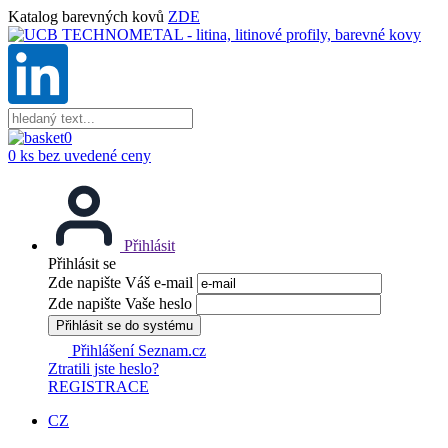
Katalog barevných kovů
ZDE
0
0 ks bez uvedené ceny
Přihlásit
Přihlásit se
Zde napište Váš e-mail
Zde napište Vaše heslo
Přihlásit se do systému
Přihlášení Seznam.cz
Ztratili jste heslo?
REGISTRACE
CZ