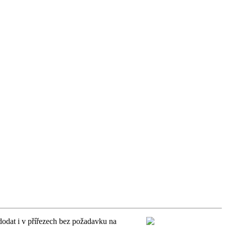
dat i v přířezech bez požadavku na