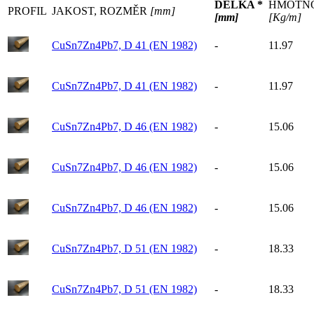
DÉLKA *
HMOTN
PROFIL
JAKOST, ROZMĚR
[mm]
[mm]
[Kg/m]
CuSn7Zn4Pb7, D 41 (EN 1982)
-
11.97
CuSn7Zn4Pb7, D 41 (EN 1982)
-
11.97
CuSn7Zn4Pb7, D 46 (EN 1982)
-
15.06
CuSn7Zn4Pb7, D 46 (EN 1982)
-
15.06
CuSn7Zn4Pb7, D 46 (EN 1982)
-
15.06
CuSn7Zn4Pb7, D 51 (EN 1982)
-
18.33
CuSn7Zn4Pb7, D 51 (EN 1982)
-
18.33