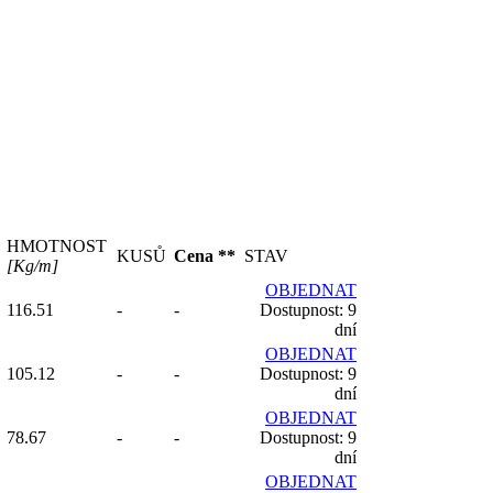
HMOTNOST
KUSŮ
Cena **
STAV
[Kg/m]
OBJEDNAT
116.51
-
-
Dostupnost: 9
dní
OBJEDNAT
105.12
-
-
Dostupnost: 9
dní
OBJEDNAT
78.67
-
-
Dostupnost: 9
dní
OBJEDNAT