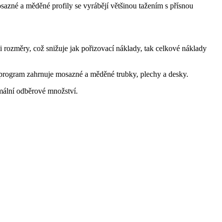
sazné a měděné profily se vyrábějí většinou tažením s přísnou
i rozměry, což snižuje jak pořizovací náklady, tak celkové náklady
í program zahrnuje mosazné a měděné trubky, plechy a desky.
imální odběrové množství.