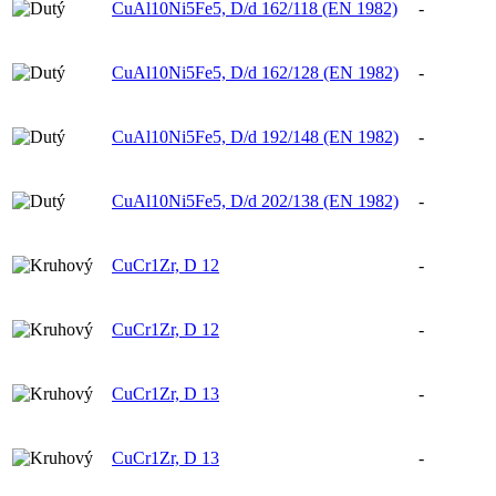
CuAl10Ni5Fe5, D/d 162/118 (EN 1982)
-
CuAl10Ni5Fe5, D/d 162/128 (EN 1982)
-
CuAl10Ni5Fe5, D/d 192/148 (EN 1982)
-
CuAl10Ni5Fe5, D/d 202/138 (EN 1982)
-
CuCr1Zr, D 12
-
CuCr1Zr, D 12
-
CuCr1Zr, D 13
-
CuCr1Zr, D 13
-