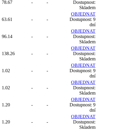
78.67
-
-
Dostupnost:
Skladem
OBJEDNAT
63.61
-
-
Dostupnost: 9
dní
OBJEDNAT
96.14
-
-
Dostupnost:
Skladem
OBJEDNAT
138.26
-
-
Dostupnost:
Skladem
OBJEDNAT
1.02
-
-
Dostupnost: 9
dní
OBJEDNAT
1.02
-
-
Dostupnost:
Skladem
OBJEDNAT
1.20
-
-
Dostupnost: 9
dní
OBJEDNAT
1.20
-
-
Dostupnost:
Skladem