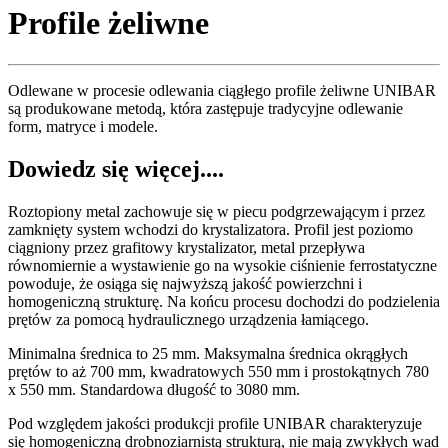
Profile żeliwne
Odlewane w procesie odlewania ciągłego profile żeliwne UNIBAR
są produkowane metodą, która zastępuje tradycyjne odlewanie
form, matryce i modele.
Dowiedz się więcej....
Roztopiony metal zachowuje się w piecu podgrzewającym i przez
zamknięty system wchodzi do krystalizatora. Profil jest poziomo
ciągniony przez grafitowy krystalizator, metal przepływa
równomiernie a wystawienie go na wysokie ciśnienie ferrostatyczne
powoduje, że osiąga się najwyższą jakość powierzchni i
homogeniczną strukturę. Na końcu procesu dochodzi do podzielenia
prętów za pomocą hydraulicznego urządzenia łamiącego.
Minimalna średnica to 25 mm. Maksymalna średnica okrągłych
prętów to aż 700 mm, kwadratowych 550 mm i prostokątnych 780
x 550 mm. Standardowa długość to 3080 mm.
Pod względem jakości produkcji profile UNIBAR charakteryzuje
się homogeniczną drobnoziarnistą strukturą, nie mają zwykłych wad