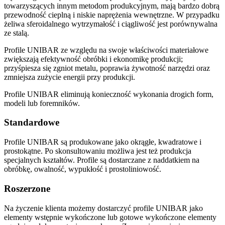
towarzyszących innym metodom produkcyjnym, mają bardzo dobrą
przewodność cieplną i niskie naprężenia wewnętrzne. W przypadku
żeliwa sferoidalnego wytrzymałość i ciągliwość jest porównywalna
ze stalą.
Profile UNIBAR ze względu na swoje właściwości materiałowe
zwiększają efektywność obróbki i ekonomikę produkcji;
przyśpiesza się zgniot metalu, poprawia żywotność narzędzi oraz
zmniejsza zużycie energii przy produkcji.
Profile UNIBAR eliminują konieczność wykonania drogich form,
modeli lub foremników.
Standardowe
Profile UNIBAR są produkowane jako okrągłe, kwadratowe i
prostokątne. Po skonsultowaniu możliwa jest też produkcja
specjalnych kształtów. Profile są dostarczane z naddatkiem na
obróbkę, owalność, wypukłość i prostoliniowość.
Roszerzone
Na życzenie klienta możemy dostarczyć profile UNIBAR jako
elementy wstępnie wykończone lub gotowe wykończone elementy