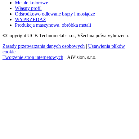
Metale kolorowe
Własny profil
Odśrodkowo odlewane brązy i mosiądze
WYPRZEDAŻ
Produkcja maszynowa, obróbka metali
©Copyright UCB Technometal s.r.o., Všechna práva vyhrazena.
Zasady przetwarzania danych osobowych
|
Ustawienia plików
cookie
Tworzenie stron internetowych
- AiVision, s.r.o.