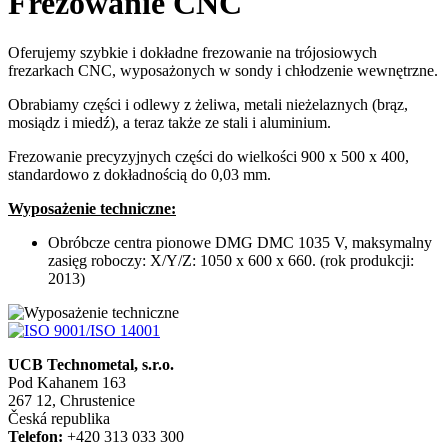
Frezowanie CNC
Oferujemy szybkie i dokładne frezowanie na trójosiowych
frezarkach CNC, wyposażonych w sondy i chłodzenie wewnętrzne.
Obrabiamy części i odlewy z żeliwa, metali nieżelaznych (brąz,
mosiądz i miedź), a teraz także ze stali i aluminium.
Frezowanie precyzyjnych części do wielkości 900 x 500 x 400,
standardowo z dokładnością do 0,03 mm.
Wyposażenie techniczne:
Obróbcze centra pionowe DMG DMC 1035 V, maksymalny
zasięg roboczy: X/Y/Z: 1050 x 600 x 660. (rok produkcji:
2013)
UCB Technometal, s.r.o.
Pod Kahanem 163
267 12, Chrustenice
Česká republika
Telefon:
+420 313 033 300