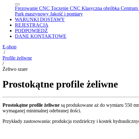
Frezowanie CNC
Toczenie CNC
Klasyczna obróbka
Centrum 
Park maszynowy
Jakość i pomiary
WARUNKI DOSTAWY
REJESTRACJA
PODPOWIEDŹ
DANE KONTAKTOWE
E-shop
/
Profile żeliwne
/
Żeliwo szare
Prostokątne profile żeliwne
Prostokątne profile żeliwne
są produkowane aż do wymiaru 550 mm 
wymaganej minimalnej odebranej ilości.
Przykłady zastosowania: produkcja rozdzielczy i kostek hydrauliczn