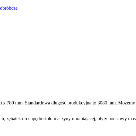
obróbcze
x 780 mm. Standardowa długość produkcyjna to 3080 mm. Możemy też 
ych, zębatek do napędu stołu maszyny obrabiającej, płyty podstawy ma