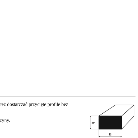
dostarczać przycięte profile bez
szyny.