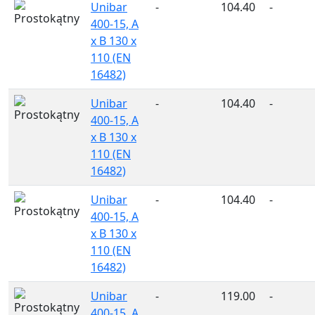
Unibar
-
104.40
-
400-15, A
x B 130 x
110 (EN
16482)
Unibar
-
104.40
-
400-15, A
x B 130 x
110 (EN
16482)
Unibar
-
104.40
-
400-15, A
x B 130 x
110 (EN
16482)
Unibar
-
119.00
-
400-15, A