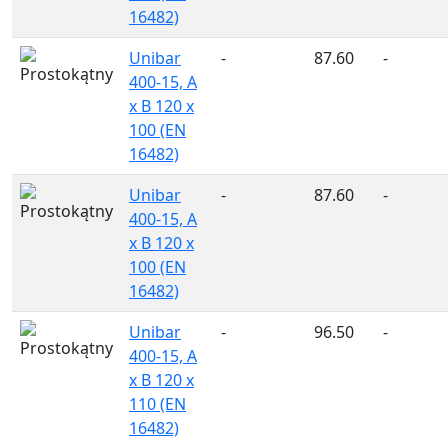
16482)
Unibar
-
87.60
-
400-15, A
x B 120 x
100 (EN
16482)
Unibar
-
87.60
-
400-15, A
x B 120 x
100 (EN
16482)
Unibar
-
96.50
-
400-15, A
x B 120 x
110 (EN
16482)