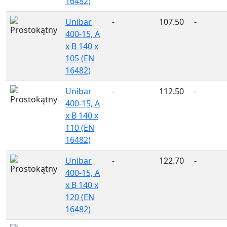
16482)
Unibar
-
107.50
-
400-15, A
x B 140 x
105 (EN
16482)
Unibar
-
112.50
-
400-15, A
x B 140 x
110 (EN
16482)
Unibar
-
122.70
-
400-15, A
x B 140 x
120 (EN
16482)