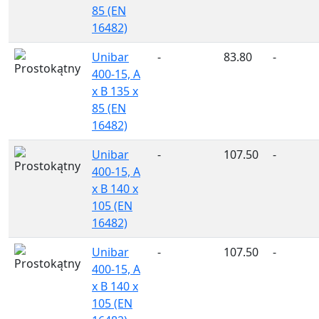
85 (EN
16482)
Unibar
-
83.80
-
400-15, A
x B 135 x
85 (EN
16482)
Unibar
-
107.50
-
400-15, A
x B 140 x
105 (EN
16482)
Unibar
-
107.50
-
400-15, A
x B 140 x
105 (EN