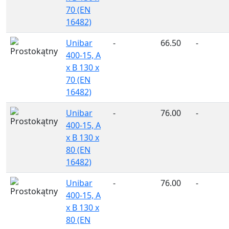
70 (EN
16482)
Unibar
-
66.50
-
400-15, A
x B 130 x
70 (EN
16482)
Unibar
-
76.00
-
400-15, A
x B 130 x
80 (EN
16482)
Unibar
-
76.00
-
400-15, A
x B 130 x
80 (EN