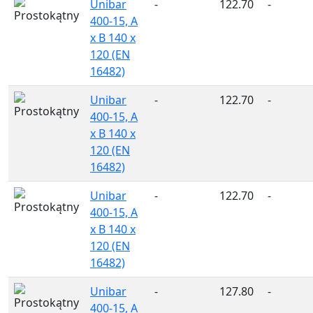
Unibar
-
122.70
-
400-15, A
x B 140 x
120 (EN
16482)
Unibar
-
122.70
-
400-15, A
x B 140 x
120 (EN
16482)
Unibar
-
122.70
-
400-15, A
x B 140 x
120 (EN
16482)
Unibar
-
127.80
-
400-15, A