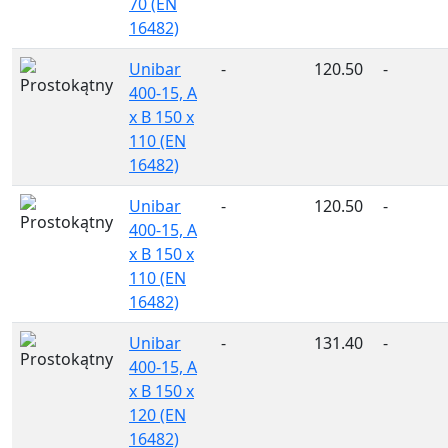
70 (EN
16482)
Unibar
-
120.50
-
400-15, A
x B 150 x
110 (EN
16482)
Unibar
-
120.50
-
400-15, A
x B 150 x
110 (EN
16482)
Unibar
-
131.40
-
400-15, A
x B 150 x
120 (EN
16482)