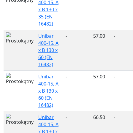
400-15, A
x B 130 x
35 (EN
16482)
Unibar
-
57.00
-
400-15, A
x B 130 x
60 (EN
16482)
Unibar
-
57.00
-
400-15, A
x B 130 x
60 (EN
16482)
Unibar
-
66.50
-
400-15, A
x B 130 x