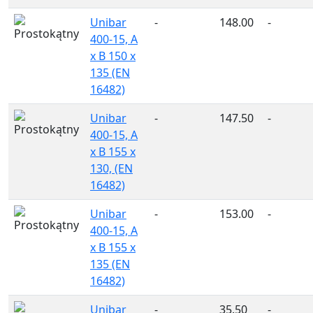
Unibar
-
148.00
-
400-15, A
x B 150 x
135 (EN
16482)
Unibar
-
147.50
-
400-15, A
x B 155 x
130, (EN
16482)
Unibar
-
153.00
-
400-15, A
x B 155 x
135 (EN
16482)
Unibar
-
35.50
-