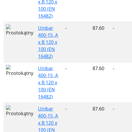
x B 120 x
100 (EN
16482)
Unibar
-
87.60
-
400-15, A
x B 120 x
100 (EN
16482)
Unibar
-
87.60
-
400-15, A
x B 120 x
100 (EN
16482)
Unibar
-
87.60
-
400-15, A
x B 120 x
100 (EN