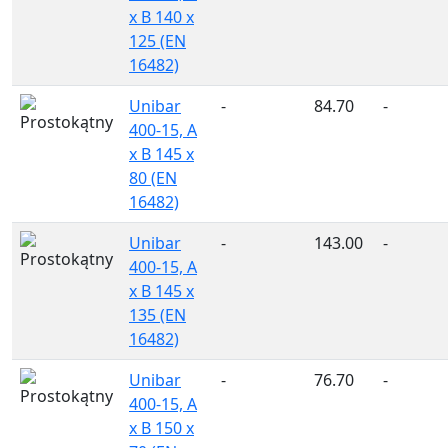
x B 140 x
125 (EN
16482)
Unibar
-
84.70
-
400-15, A
x B 145 x
80 (EN
16482)
Unibar
-
143.00
-
400-15, A
x B 145 x
135 (EN
16482)
Unibar
-
76.70
-
400-15, A
x B 150 x