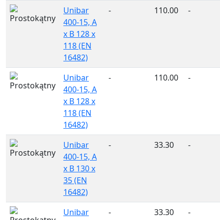
Unibar
-
110.00
-
400-15, A
x B 128 x
118 (EN
16482)
Unibar
-
110.00
-
400-15, A
x B 128 x
118 (EN
16482)
Unibar
-
33.30
-
400-15, A
x B 130 x
35 (EN
16482)
Unibar
-
33.30
-