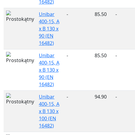
16482)
Unibar
-
85.50
-
400-15, A
x B 130 x
90 (EN
16482)
Unibar
-
85.50
-
400-15, A
x B 130 x
90 (EN
16482)
Unibar
-
94.90
-
400-15, A
x B 130 x
100 (EN
16482)