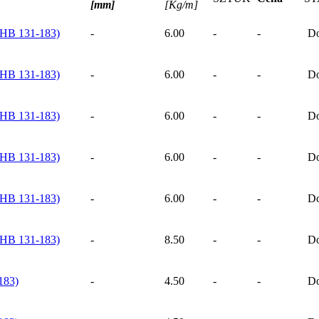
[mm]
[Kg/m]
 HB 131-183)
-
6.00
-
-
Do
 HB 131-183)
-
6.00
-
-
Do
 HB 131-183)
-
6.00
-
-
Do
 HB 131-183)
-
6.00
-
-
Do
 HB 131-183)
-
6.00
-
-
Do
 HB 131-183)
-
8.50
-
-
Do
183)
-
4.50
-
-
Do