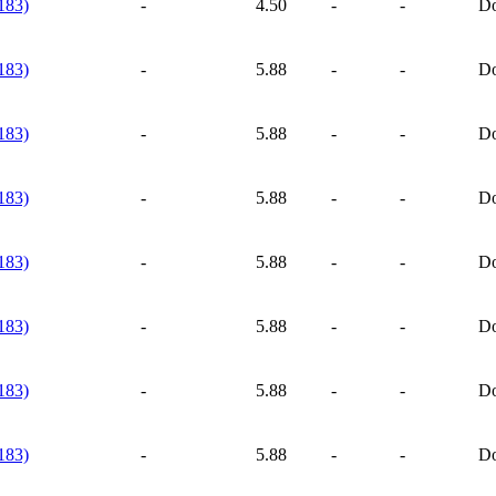
183)
-
4.50
-
-
Do
183)
-
5.88
-
-
Do
183)
-
5.88
-
-
Do
183)
-
5.88
-
-
Do
183)
-
5.88
-
-
Do
183)
-
5.88
-
-
Do
183)
-
5.88
-
-
Do
183)
-
5.88
-
-
Do