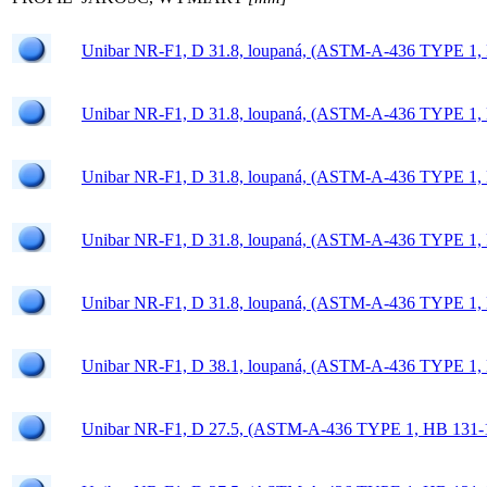
Unibar NR-F1, D 31.8, loupaná, (ASTM-A-436 TYPE 1,
Unibar NR-F1, D 31.8, loupaná, (ASTM-A-436 TYPE 1,
Unibar NR-F1, D 31.8, loupaná, (ASTM-A-436 TYPE 1,
Unibar NR-F1, D 31.8, loupaná, (ASTM-A-436 TYPE 1,
Unibar NR-F1, D 31.8, loupaná, (ASTM-A-436 TYPE 1,
Unibar NR-F1, D 38.1, loupaná, (ASTM-A-436 TYPE 1,
Unibar NR-F1, D 27.5, (ASTM-A-436 TYPE 1, HB 131-