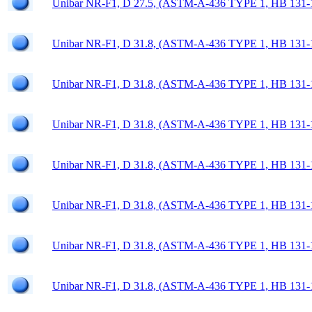
Unibar NR-F1, D 27.5, (ASTM-A-436 TYPE 1, HB 131-
Unibar NR-F1, D 31.8, (ASTM-A-436 TYPE 1, HB 131-
Unibar NR-F1, D 31.8, (ASTM-A-436 TYPE 1, HB 131-
Unibar NR-F1, D 31.8, (ASTM-A-436 TYPE 1, HB 131-
Unibar NR-F1, D 31.8, (ASTM-A-436 TYPE 1, HB 131-
Unibar NR-F1, D 31.8, (ASTM-A-436 TYPE 1, HB 131-
Unibar NR-F1, D 31.8, (ASTM-A-436 TYPE 1, HB 131-
Unibar NR-F1, D 31.8, (ASTM-A-436 TYPE 1, HB 131-