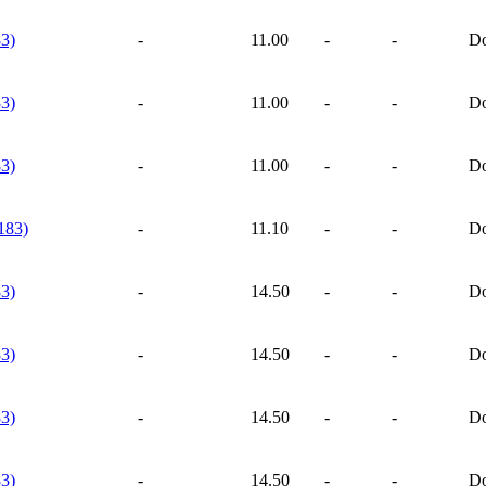
3)
-
11.00
-
-
Do
3)
-
11.00
-
-
Do
3)
-
11.00
-
-
Do
183)
-
11.10
-
-
Do
3)
-
14.50
-
-
Do
3)
-
14.50
-
-
Do
3)
-
14.50
-
-
Do
3)
-
14.50
-
-
Do