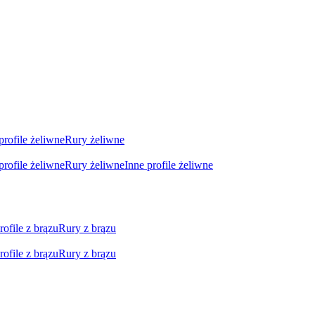
profile żeliwne
Rury żeliwne
profile żeliwne
Rury żeliwne
Inne profile żeliwne
rofile z brązu
Rury z brązu
rofile z brązu
Rury z brązu