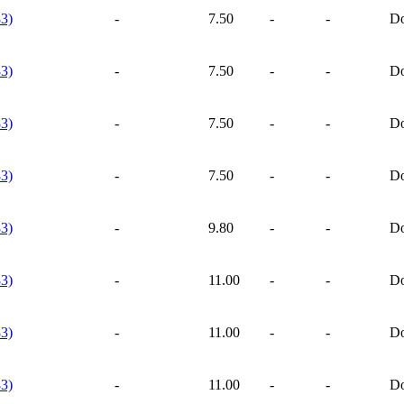
3)
-
7.50
-
-
Do
3)
-
7.50
-
-
Do
3)
-
7.50
-
-
Do
3)
-
7.50
-
-
Do
3)
-
9.80
-
-
Do
3)
-
11.00
-
-
Do
3)
-
11.00
-
-
Do
3)
-
11.00
-
-
Do