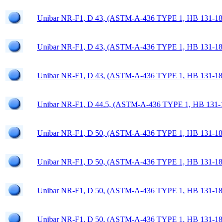
Unibar NR-F1, D 43, (ASTM-A-436 TYPE 1, HB 131-18
Unibar NR-F1, D 43, (ASTM-A-436 TYPE 1, HB 131-18
Unibar NR-F1, D 43, (ASTM-A-436 TYPE 1, HB 131-18
Unibar NR-F1, D 44.5, (ASTM-A-436 TYPE 1, HB 131-
Unibar NR-F1, D 50, (ASTM-A-436 TYPE 1, HB 131-18
Unibar NR-F1, D 50, (ASTM-A-436 TYPE 1, HB 131-18
Unibar NR-F1, D 50, (ASTM-A-436 TYPE 1, HB 131-18
Unibar NR-F1, D 50, (ASTM-A-436 TYPE 1, HB 131-18