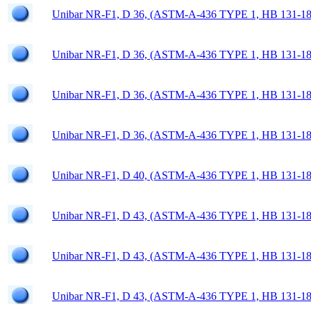
Unibar NR-F1, D 36, (ASTM-A-436 TYPE 1, HB 131-18
Unibar NR-F1, D 36, (ASTM-A-436 TYPE 1, HB 131-18
Unibar NR-F1, D 36, (ASTM-A-436 TYPE 1, HB 131-18
Unibar NR-F1, D 36, (ASTM-A-436 TYPE 1, HB 131-18
Unibar NR-F1, D 40, (ASTM-A-436 TYPE 1, HB 131-18
Unibar NR-F1, D 43, (ASTM-A-436 TYPE 1, HB 131-18
Unibar NR-F1, D 43, (ASTM-A-436 TYPE 1, HB 131-18
Unibar NR-F1, D 43, (ASTM-A-436 TYPE 1, HB 131-18