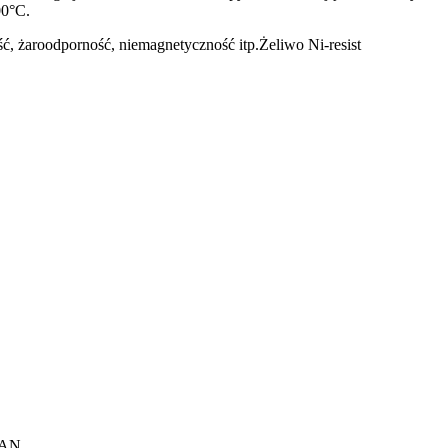
00°C.
ć, żaroodporność, niemagnetyczność itp.Żeliwo Ni-resist
AN