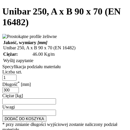
Unibar 250, A x B 90 x 70 (EN
16482)
Jakość, wymiary
[mm]
Unibar 250, A x B 90 x 70 (EN 16482)
Ciężar:
46.00 Kg/m
Wyślij zapytanie
Specyfikacja podziału materiału
Liczba szt.
*
Długość
[mm]
Ciężar [kg]
Uwagi
DODAĆ DO KOSZYKA
* przy zmianie długości wyjściowej zostanie naliczony podział
materiału