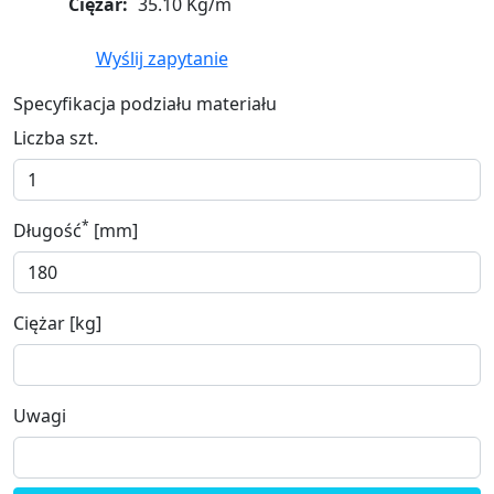
Ciężar:
35.10 Kg/m
Wyślij zapytanie
Specyfikacja podziału materiału
Liczba szt.
*
Długość
[mm]
Ciężar [kg]
Uwagi