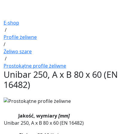
E-shop
/
Profile żeliwne
/
Żeliwo szare
/
Prostokątne profile żeliwne
Unibar 250, A x B 80 x 60 (EN
16482)
Jakość, wymiary
[mm]
Unibar 250, A x B 80 x 60 (EN 16482)