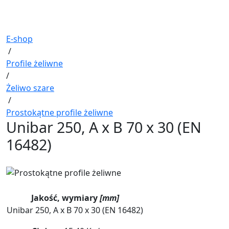
E-shop
/
Profile żeliwne
/
Żeliwo szare
/
Prostokątne profile żeliwne
Unibar 250, A x B 70 x 30 (EN
16482)
Jakość, wymiary
[mm]
Unibar 250, A x B 70 x 30 (EN 16482)