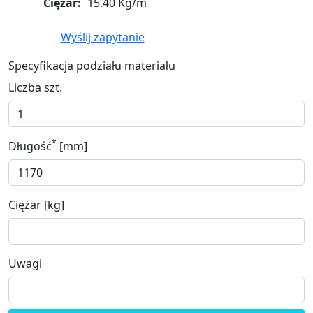
Ciężar:
15.40 Kg/m
Wyślij zapytanie
Specyfikacja podziału materiału
Liczba szt.
*
Długość
[mm]
Ciężar [kg]
Uwagi