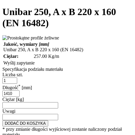
Unibar 250, A x B 220 x 160
(EN 16482)
Jakość, wymiary
[mm]
Unibar 250, A x B 220 x 160 (EN 16482)
Ciężar:
257.00 Kg/m
Wyślij zapytanie
Specyfikacja podziału materiału
Liczba szt.
*
Długość
[mm]
Ciężar [kg]
Uwagi
DODAĆ DO KOSZYKA
* przy zmianie długości wyjściowej zostanie naliczony podział
materiału