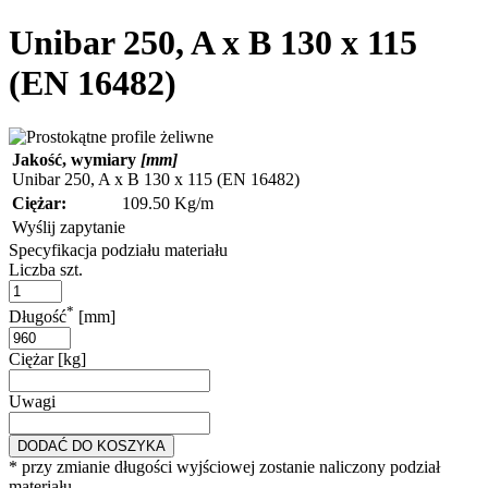
Unibar 250, A x B 130 x 115
(EN 16482)
Jakość, wymiary
[mm]
Unibar 250, A x B 130 x 115 (EN 16482)
Ciężar:
109.50 Kg/m
Wyślij zapytanie
Specyfikacja podziału materiału
Liczba szt.
*
Długość
[mm]
Ciężar [kg]
Uwagi
DODAĆ DO KOSZYKA
* przy zmianie długości wyjściowej zostanie naliczony podział
materiału