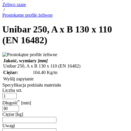
Żeliwo szare
/
Prostokątne profile żeliwne
Unibar 250, A x B 130 x 110
(EN 16482)
Jakość, wymiary
[mm]
Unibar 250, A x B 130 x 110 (EN 16482)
Ciężar:
104.40 Kg/m
Wyślij zapytanie
Specyfikacja podziału materiału
Liczba szt.
*
Długość
[mm]
Ciężar [kg]
Uwagi