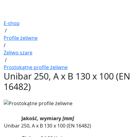
E-shop
/
Profile żeliwne
/
Żeliwo szare
/
Prostokątne profile żeliwne
Unibar 250, A x B 130 x 100 (EN
16482)
Jakość, wymiary
[mm]
Unibar 250, A x B 130 x 100 (EN 16482)