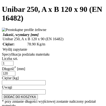
Unibar 250, A x B 120 x 90 (EN
16482)
Jakość, wymiary
[mm]
Unibar 250, A x B 120 x 90 (EN 16482)
Ciężar:
78.90 Kg/m
Wyślij zapytanie
Specyfikacja podziału materiału
Liczba szt.
*
Długość
[mm]
Ciężar [kg]
Uwagi
DODAĆ DO KOSZYKA
* przy zmianie długości wyjściowej zostanie naliczony podział
materiału