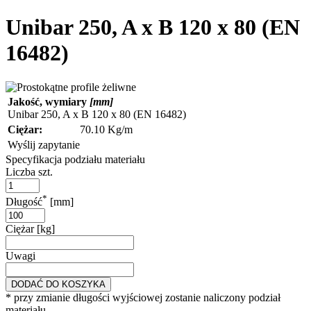
Unibar 250, A x B 120 x 80 (EN
16482)
Jakość, wymiary
[mm]
Unibar 250, A x B 120 x 80 (EN 16482)
Ciężar:
70.10 Kg/m
Wyślij zapytanie
Specyfikacja podziału materiału
Liczba szt.
*
Długość
[mm]
Ciężar [kg]
Uwagi
DODAĆ DO KOSZYKA
* przy zmianie długości wyjściowej zostanie naliczony podział
materiału