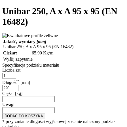
Unibar 250, A x A 95 x 95 (EN
16482)
Jakość, wymiary
[mm]
Unibar 250, A x A 95 x 95 (EN 16482)
Ciężar:
65.90 Kg/m
Wyślij zapytanie
Specyfikacja podziału materiału
Liczba szt.
*
Długość
[mm]
Ciężar [kg]
Uwagi
DODAĆ DO KOSZYKA
* przy zmianie długości wyjściowej zostanie naliczony podział
materiału