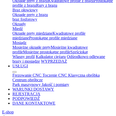
Okrągłe pręty z brązu
Kwadratowe profile z brązu
Prostokątne
profile z brązu
Rury z brązu
Brąz ołowiowy
Okrągłe pręty z brązu
brąz fosforowy
Okrągły
Miedź
Okrągłe pręty miedziane
Kwadratowe profile
miedziane
Prostokątne profile miedziane
Mosiądz
Mosiężne okrągłe pręty
Mosiężne kwadratowe
profile
Mosiężne prostokątne profile
Sześciokąt
Własny profil
Kalkulator ciężaru
Odśrodkowo odlewane
brązy i mosiądze
WYPRZEDAŻ
USŁUGI
Frezowanie CNC
Toczenie CNC
Klasyczna obróbka
Centrum obróbcze
Park maszynowy
Jakość i pomiary
WARUNKI DOSTAWY
REJESTRACJA
PODPOWIEDŹ
DANE KONTAKTOWE
E-shop