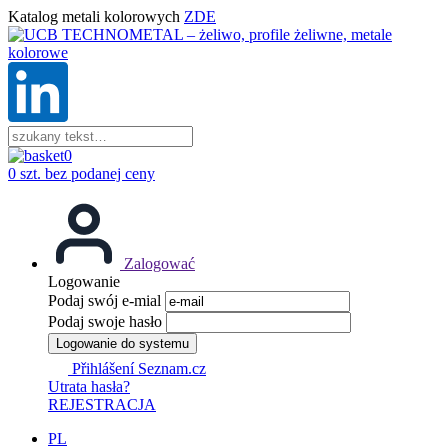
Katalog metali kolorowych
ZDE
0
0 szt. bez podanej ceny
Zalogować
Logowanie
Podaj swój e-mial
Podaj swoje hasło
Logowanie do systemu
Přihlášení Seznam.cz
Utrata hasła?
REJESTRACJA
PL