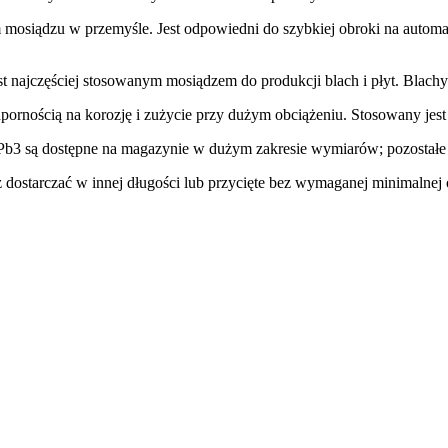
siądzu w przemyśle. Jest odpowiedni do szybkiej obroki na automata
najczęściej stosowanym mosiądzem do produkcji blach i płyt. Blachy
ością na korozję i zużycie przy dużym obciążeniu. Stosowany jest 
3 są dostępne na magazynie w dużym zakresie wymiarów; pozostał
dostarczać w innej długości lub przycięte bez wymaganej minimalnej o