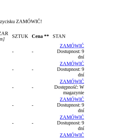
iu przycisku ZAMÓWIĆ!
ŻAR
SZTUK
Cena **
STAN
m]
ZAMÓWIĆ
-
-
Dostupnost: 9
dní
ZAMÓWIĆ
-
-
Dostupnost: 9
dní
ZAMÓWIĆ
-
-
Dostępność: W
magazynie
ZAMÓWIĆ
-
-
Dostupnost: 9
dní
ZAMÓWIĆ
-
-
Dostupnost: 9
dní
ZAMÓWIĆ