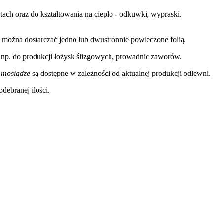
ch oraz do kształtowania na ciepło - odkuwki, wypraski.
 można dostarczać jedno lub dwustronnie powleczone folią.
np. do produkcji łożysk ślizgowych, prowadnic zaworów.
e
mosiądze
są dostępne w zależności od aktualnej produkcji odlewni.
debranej ilości.