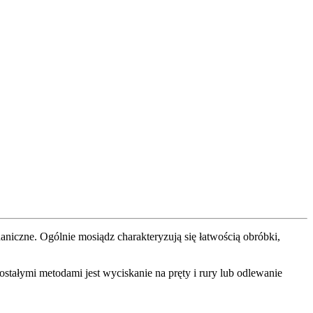
czne. Ogólnie mosiądz charakteryzują się łatwością obróbki,
stałymi metodami jest wyciskanie na pręty i rury lub odlewanie