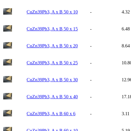
CuZn39Pb3, A x B 50 x 10
-
4.32
CuZn39Pb3, A x B 50 x 15
-
6.48
CuZn39Pb3, A x B 50 x 20
-
8.64
CuZn39Pb3, A x B 50 x 25
-
10.8
CuZn39Pb3, A x B 50 x 30
-
12.9
CuZn39Pb3, A x B 50 x 40
-
17.1
CuZn39Pb3, A x B 60 x 6
-
3.11
CuZn39Pb3, A x B 60 x 10
-
5.19