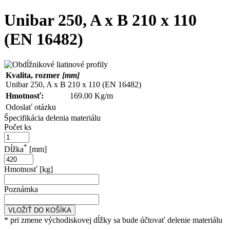
Unibar 250, A x B 210 x 110
(EN 16482)
Kvalita, rozmer
[mm]
Unibar 250, A x B 210 x 110 (EN 16482)
Hmotnosť:
169.00 Kg/m
Odoslať otázku
Špecifikácia delenia materiálu
Počet ks
*
Dĺžka
[mm]
Hmotnosť [kg]
Poznámka
VLOŽIŤ DO KOŠÍKA
* pri zmene východiskovej dĺžky sa bude účtovať delenie materiálu