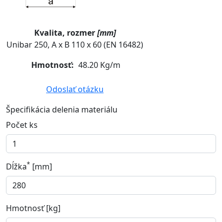
Kvalita, rozmer
[mm]
Unibar 250, A x B 110 x 60 (EN 16482)
Hmotnosť:
48.20 Kg/m
Odoslať otázku
Špecifikácia delenia materiálu
Počet ks
*
Dĺžka
[mm]
Hmotnosť [kg]