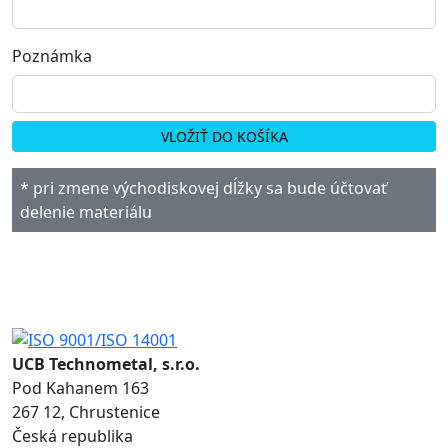
Poznámka
VLOŽIŤ DO KOŠÍKA
* pri zmene východiskovej dĺžky sa bude účtovať
delenie materiálu
UCB Technometal, s.r.o.
Pod Kahanem 163
267 12, Chrustenice
Česká republika