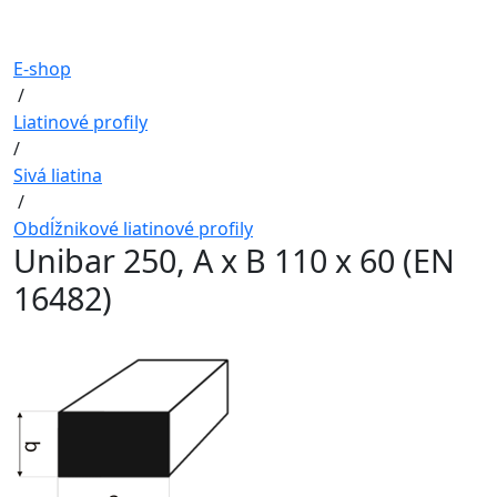
E-shop
/
Liatinové profily
/
Sivá liatina
/
Obdĺžnikové liatinové profily
Unibar 250, A x B 110 x 60 (EN
16482)