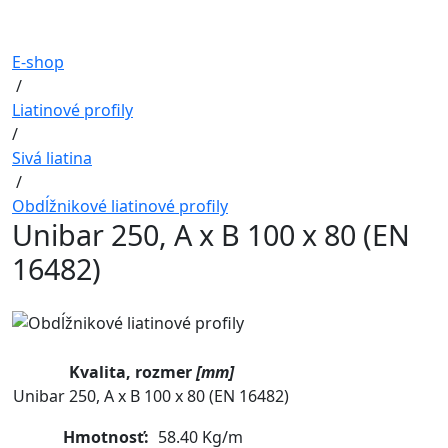
E-shop
/
Liatinové profily
/
Sivá liatina
/
Obdĺžnikové liatinové profily
Unibar 250, A x B 100 x 80 (EN
16482)
Kvalita, rozmer
[mm]
Unibar 250, A x B 100 x 80 (EN 16482)
Hmotnosť:
58.40 Kg/m