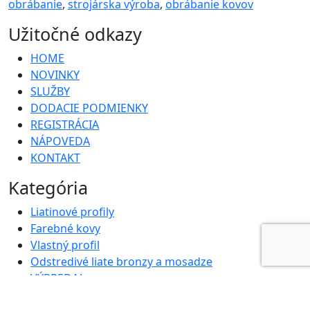
obrábanie
,
strojárska výroba
,
obrábanie kovov
Užitočné odkazy
HOME
NOVINKY
SLUŽBY
DODACIE PODMIENKY
REGISTRÁCIA
NÁPOVEDA
KONTAKT
Kategória
Liatinové profily
Farebné kovy
Vlastný profil
Odstredivé liate bronzy a mosadze
VÝPREDAJ
Strojárska výroba, obrábanie kovov