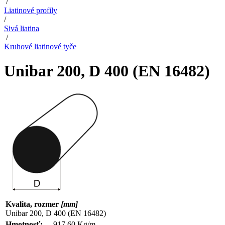
/
Liatinové profily
/
Sivá liatina
/
Kruhové liatinové tyče
Unibar 200, D 400 (EN 16482)
Kvalita, rozmer
[mm]
Unibar 200, D 400 (EN 16482)
Hmotnosť:
917.60 Kg/m