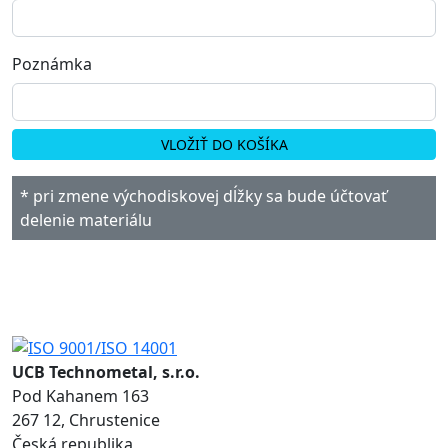
Poznámka
VLOŽIŤ DO KOŠÍKA
* pri zmene východiskovej dĺžky sa bude účtovať
delenie materiálu
UCB Technometal, s.r.o.
Pod Kahanem 163
267 12, Chrustenice
Česká republika