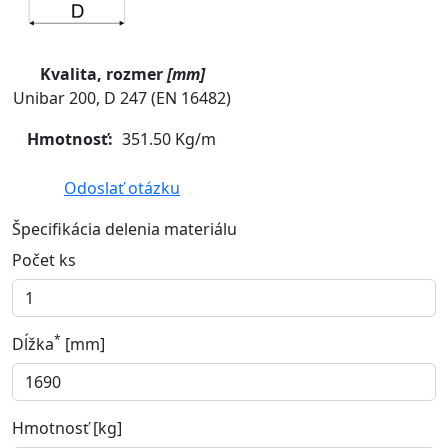
Kvalita, rozmer
[mm]
Unibar 200, D 247 (EN 16482)
Hmotnosť:
351.50 Kg/m
Odoslať otázku
Špecifikácia delenia materiálu
Počet ks
*
Dĺžka
[mm]
Hmotnosť [kg]