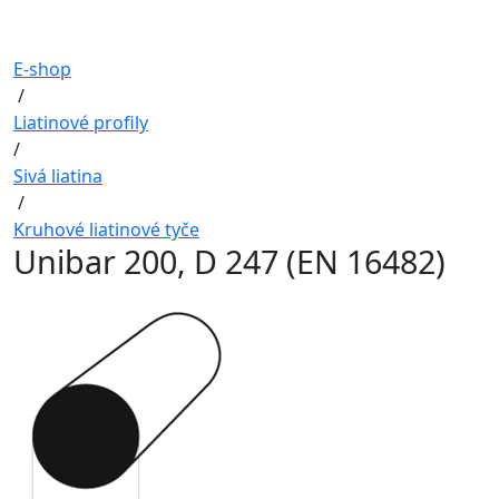
E-shop
/
Liatinové profily
/
Sivá liatina
/
Kruhové liatinové tyče
Unibar 200, D 247 (EN 16482)