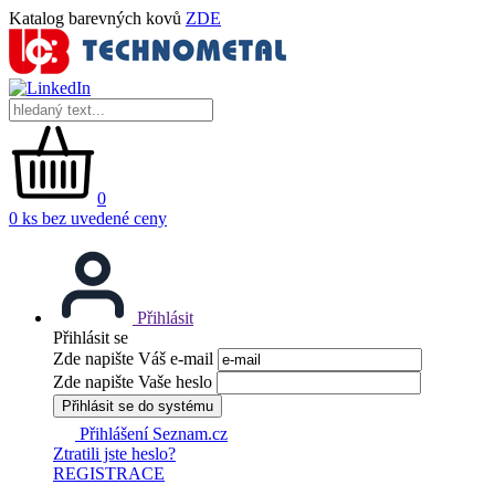
Katalog barevných kovů
ZDE
0
0 ks bez uvedené ceny
Přihlásit
Přihlásit se
Zde napište Váš e-mail
Zde napište Vaše heslo
Přihlásit se do systému
Přihlášení Seznam.cz
Ztratili jste heslo?
REGISTRACE