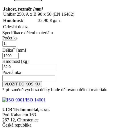
Jakost, rozměr
[mm]
Unibar 250, A x B 90 x 50 (EN 16482)
Hmotnost:
32.90 Kg/m
Odeslat dotaz
Specifikace dělení materiálu
Počet ks
*
Délka
[mm]
Hmotnost [kg]
Poznámka
VLOŽIT DO KOŠÍKU
* při změně výchozí délky bude účtováno dělení materiálu
UCB Technometal, s.r.o.
Pod Kahanem 163
267 12, Chrustenice
Česká republika