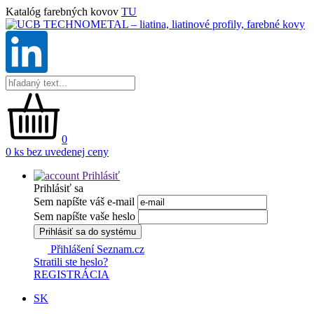
Katalóg farebných kovov
TU
0
0 ks bez uvedenej ceny
Prihlásiť
Prihlásiť sa
Sem napíšte váš e-mail
Sem napíšte vaše heslo
Prihlásiť sa do systému
Přihlášení Seznam.cz
Stratili ste heslo?
REGISTRÁCIA
SK