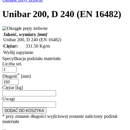
Unibar 200, D 240 (EN 16482)
Jakość, wymiary
[mm]
Unibar 200, D 240 (EN 16482)
Ciężar:
331.50 Kg/m
Wyślij zapytanie
Specyfikacja podziału materiału
Liczba szt.
*
Długość
[mm]
Ciężar [kg]
Uwagi
DODAĆ DO KOSZYKA
* przy zmianie długości wyjściowej zostanie naliczony podział
materiału